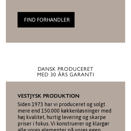
FIND FORHANDLER
DANSK PRODUCERET
MED 30 ÅRS GARANTI
VESTJYSK PRODUKTION
Siden 1973 har vi produceret og solgt
mere end 150.000 køkkenløsninger med
høj kvalitet, hurtig levering og skarpe
priser i fokus. Vi konstruerer og klargør
alle vores elementer på vores egen