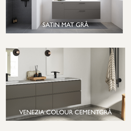
SATIN MAT GRÅ
SE BAD
VENEZIA COLOUR CEMENTGRÅ
SE BAD