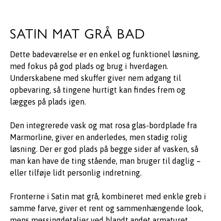
SATIN MAT GRÅ BAD
Dette badeværelse er en enkel og funktionel løsning,
med fokus på god plads og brug i hverdagen.
Underskabene med skuffer giver nem adgang til
opbevaring, så tingene hurtigt kan findes frem og
lægges på plads igen.
Den integrerede vask og mat rosa glas-bordplade fra
Marmorline, giver en anderledes, men stadig rolig
løsning. Der er god plads på begge sider af vasken, så
man kan have de ting stående, man bruger til daglig –
eller tilføje lidt personlig indretning.
Fronterne i Satin mat grå, kombineret med enkle greb i
samme farve, giver et rent og sammenhængende look,
mens messingdetaljer ved blandt andet armaturet