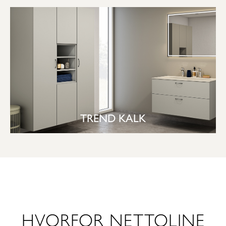
TREND KALK
SE BAD
HVORFOR NETTOLINE