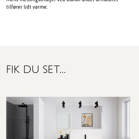
tilfører lidt varme.
FIK DU SET...