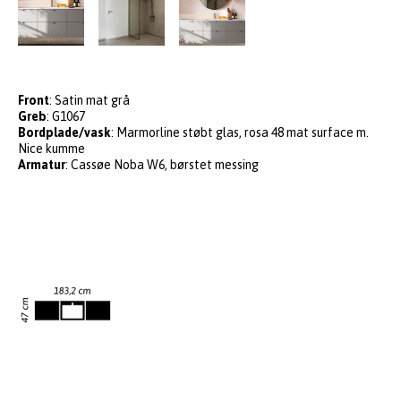
Front
: Satin mat grå
Greb
: G1067
Bordplade/vask
: Marmorline støbt glas, rosa 48 mat surface m.
Nice kumme
Armatur
: Cassøe Noba W6, børstet messing