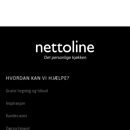
HVORDAN KAN VI HJÆLPE?
Gratis tegning og tilbud
Inspirasjon
Kundecases
Dørsortiment