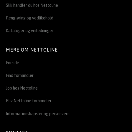
Slik handler du hos Nettoline
Rengjøring og vedlikehold
Kataloger og veiledninger
MERE OM NETTOLINE
Forside
Find forhandler
Job hos Nettoline
Bliv Nettoline forhandler
Informationskapsler og personvern