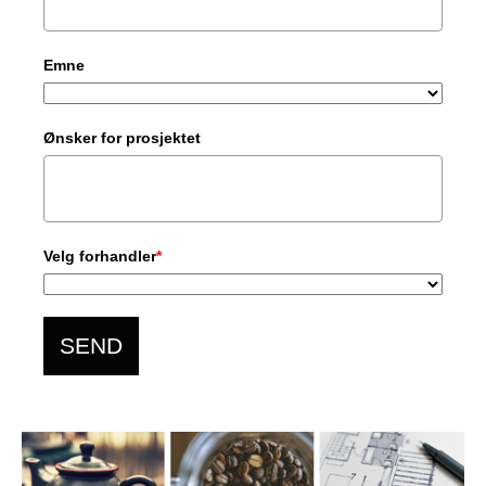
Emne
Ønsker for prosjektet
Velg forhandler
*
SEND