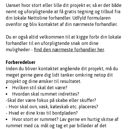
Uanset hvor stort eller lille dit projekt er, så er det både
nemt og uforpligtende at få gratis tegning og tilbud fra
din lokale Nettoline forhandler. Udfyld formularen
ovenfor og bliv kontaktet af din nærmeste forhandler.
Du er også altid velkommen til at kigge forbi din lokale
forhandler til en uforpligtende snak om dine
muligheder -
find den nærmeste forhandler her
.
Forberedelser
Inden du bliver kontaktet angående dit projekt, må du
meget gerne gøre dig lidt tanker omkring netop dit
projekt og dine ønsker til resultatet.
Hvilken stil skal det være?
Hvordan skal rummet indrettes?
-Skal der være fokus på skabe eller skuffer?
- Hvor skal ovn, vask, køleskab etc. placeres?
- Hvad er dine krav til bordpladen?
Hvor stort er rummet? Lav gerne en hurtig skitse af
rummet med ca. mål og tag et par billeder af det