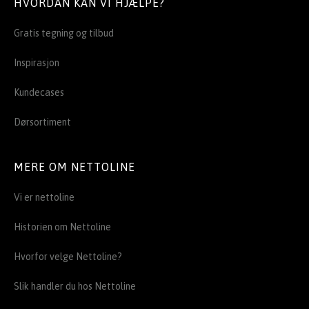
HVORDAN KAN VI HJÆLPE?
Gratis tegning og tilbud
Inspirasjon
Kundecases
Dørsortiment
MERE OM NETTOLINE
Vi er nettoline
Historien om Nettoline
Hvorfor velge Nettoline?
Slik handler du hos Nettoline