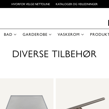
HVORFOR VELGE NETTOLINE
KATALOGER OG VEILEDNINGER
BAD
GARDEROBE
VASKEROM
PRODUK
DIVERSE TILBEHØR