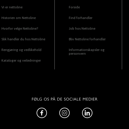
Vi er nettoline
Forside
Historien om Nettoline
Find forhandler
Hvorfor velge Nettoline?
Job hos Nettoline
Slik handler du hos Nettoline
Bliv Nettoline forhandler
Rengjøring og vedlikehold
Informationskapsler og
personvern
Kataloger og veiledninger
FØLG OS PÅ DE SOCIALE MEDIER