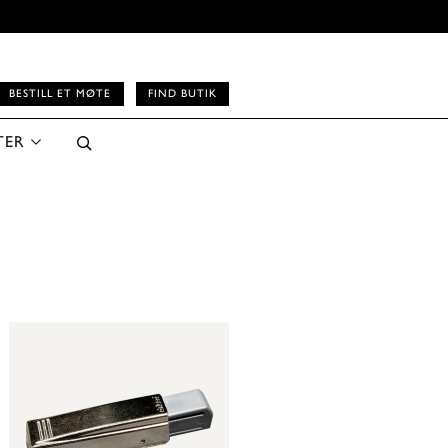
BESTILL ET MØTE
FIND BUTIK
TER