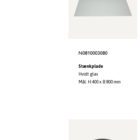
N0810003080
Stænkplade
Hvidt glas
Mål: H:400 x B:800 mm