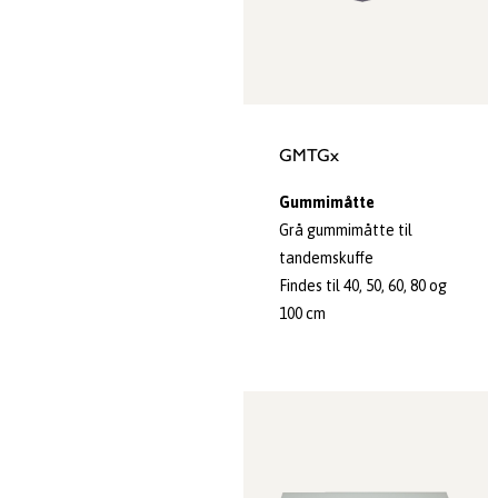
GMTGx
Gummimåtte
Grå gummimåtte til
tandemskuffe
Findes til 40, 50, 60, 80 og
100 cm