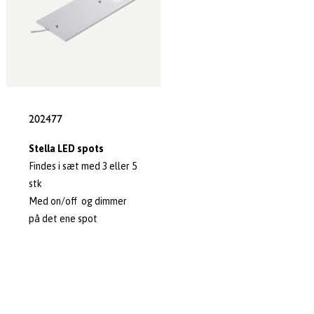
202477
Stella LED spots
Findes i sæt med 3 eller 5
stk
Med on/off og dimmer
på det ene spot