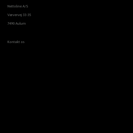
Nettoline A/S
Vævervej 33-35
7490 Aulum
Kontakt os