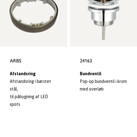
ARBS
24163
Afstandsring
Bundventil
Afstandsring i børstet
Pop-op bundventil i krom
stål,
med overløb
til påbygning af LED
spots