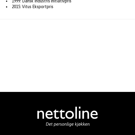
1999: Dansk Industris initiativpris
2015: Vitus Eksportpris