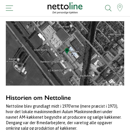
Historien om Nettoline
Nettoline blev grundlagt midt i 1970’erne (mere præcist i 1973),
hvor det lokale maskinsnedkeri Aulum Maskinsnedkeri under
navnet AM-køkkenet begyndte at producere og sælge køkkener.
Dengang var der 8 medarbejdere, der varetog alle opgaver
omkring salg og produktion af køkkener.