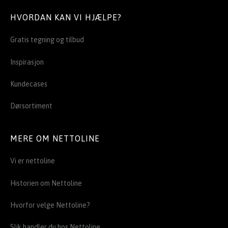
HVORDAN KAN VI HJÆLPE?
Gratis tegning og tilbud
Inspirasjon
Kundecases
Dørsortiment
MERE OM NETTOLINE
Vi er nettoline
Historien om Nettoline
Hvorfor velge Nettoline?
Slik handler du hos Nettoline