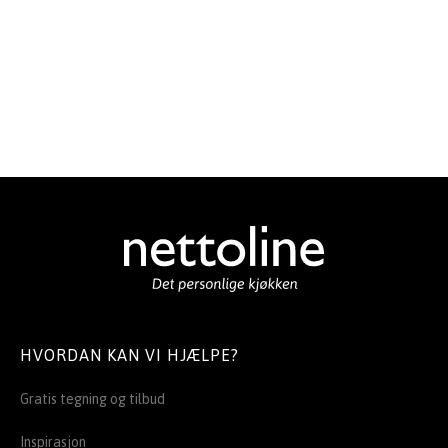
HVORDAN KAN VI HJÆLPE?
Gratis tegning og tilbud
Inspirasjon