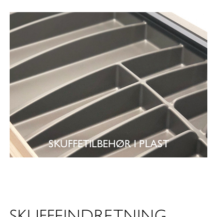
SKUFFETILBEHØR I PLAST
SE
SKUFFETILBEHØR
SKUFFEINDRETNING