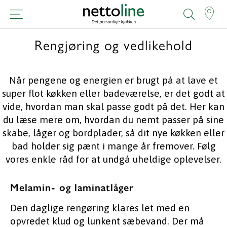
Rengjøring og vedlikehold
Når pengene og energien er brugt på at lave et
super flot køkken eller badeværelse, er det godt at
vide, hvordan man skal passe godt på det. Her kan
du læse mere om, hvordan du nemt passer på sine
skabe, låger og bordplader, så dit nye køkken eller
bad holder sig pænt i mange år fremover. Følg
vores enkle råd for at undgå uheldige oplevelser.
Melamin- og laminatlåger
Den daglige rengøring klares let med en
opvredet klud og lunkent sæbevand. Der må