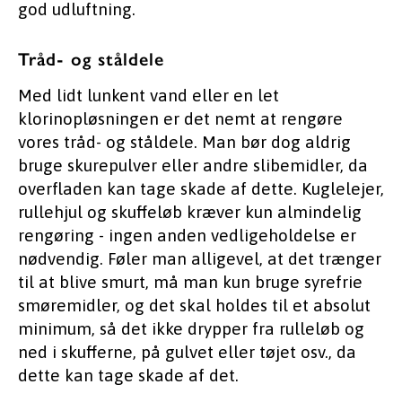
god udluftning.
Tråd- og ståldele
Med lidt lunkent vand eller en let
klorinopløsningen er det nemt at rengøre
vores tråd- og ståldele. Man bør dog aldrig
bruge skurepulver eller andre slibemidler, da
overfladen kan tage skade af dette. Kuglelejer,
rullehjul og skuffeløb kræver kun almindelig
rengøring - ingen anden vedligeholdelse er
nødvendig. Føler man alligevel, at det trænger
til at blive smurt, må man kun bruge syrefrie
smøremidler, og det skal holdes til et absolut
minimum, så det ikke drypper fra rulleløb og
ned i skufferne, på gulvet eller tøjet osv., da
dette kan tage skade af det.