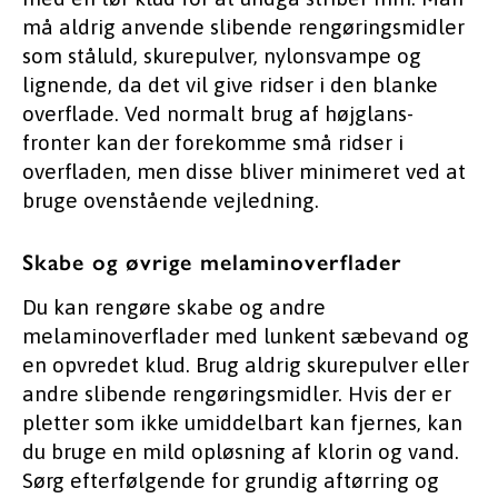
må aldrig anvende slibende rengøringsmidler
som ståluld, skurepulver, nylonsvampe og
lignende, da det vil give ridser i den blanke
overflade. Ved normalt brug af højglans-
fronter kan der forekomme små ridser i
overfladen, men disse bliver minimeret ved at
bruge ovenstående vejledning.
Skabe og øvrige melaminoverflader
Du kan rengøre skabe og andre
melaminoverflader med lunkent sæbevand og
en opvredet klud. Brug aldrig skurepulver eller
andre slibende rengøringsmidler. Hvis der er
pletter som ikke umiddelbart kan fjernes, kan
du bruge en mild opløsning af klorin og vand.
Sørg efterfølgende for grundig aftørring og