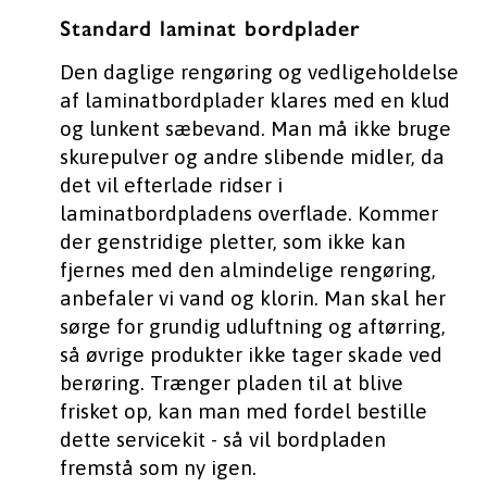
Standard laminat bordplader
Den daglige rengøring og vedligeholdelse
af laminatbordplader klares med en klud
og lunkent sæbevand. Man må ikke bruge
skurepulver og andre slibende midler, da
det vil efterlade ridser i
laminatbordpladens overflade. Kommer
der genstridige pletter, som ikke kan
fjernes med den almindelige rengøring,
anbefaler vi vand og klorin. Man skal her
sørge for grundig udluftning og aftørring,
så øvrige produkter ikke tager skade ved
berøring. Trænger pladen til at blive
frisket op, kan man med fordel bestille
dette servicekit - så vil bordpladen
fremstå som ny igen.