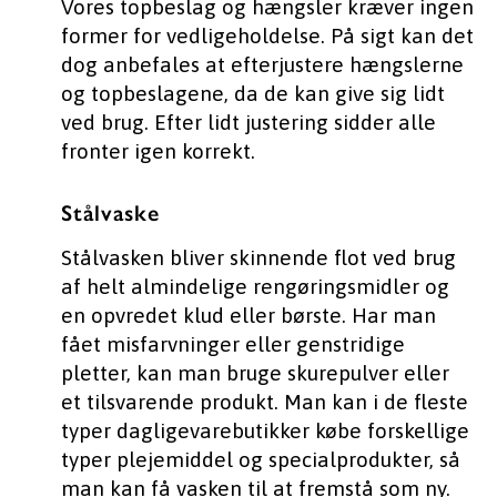
Vores topbeslag og hængsler kræver ingen
former for vedligeholdelse. På sigt kan det
dog anbefales at efterjustere hængslerne
og topbeslagene, da de kan give sig lidt
ved brug. Efter lidt justering sidder alle
fronter igen korrekt.
Stålvaske
Stålvasken bliver skinnende flot ved brug
af helt almindelige rengøringsmidler og
en opvredet klud eller børste. Har man
fået misfarvninger eller genstridige
pletter, kan man bruge skurepulver eller
et tilsvarende produkt. Man kan i de fleste
typer dagligevarebutikker købe forskellige
typer plejemiddel og specialprodukter, så
man kan få vasken til at fremstå som ny.