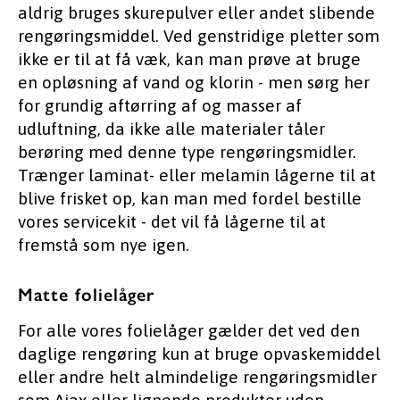
aldrig bruges skurepulver eller andet slibende
rengøringsmiddel. Ved genstridige pletter som
ikke er til at få væk, kan man prøve at bruge
en opløsning af vand og klorin - men sørg her
for grundig aftørring af og masser af
udluftning, da ikke alle materialer tåler
berøring med denne type rengøringsmidler.
Trænger laminat- eller melamin lågerne til at
blive frisket op, kan man med fordel bestille
vores servicekit - det vil få lågerne til at
fremstå som nye igen.
Matte folielåger
For alle vores folielåger gælder det ved den
daglige rengøring kun at bruge opvaskemiddel
eller andre helt almindelige rengøringsmidler