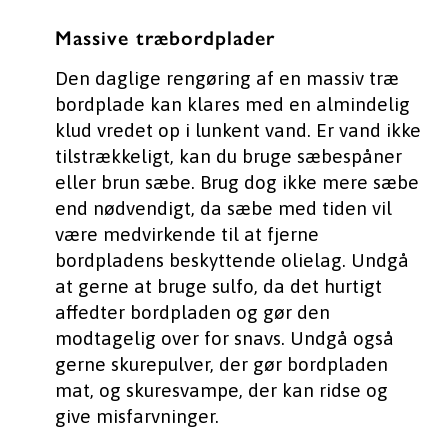
Massive træbordplader
Den daglige rengøring af en massiv træ
bordplade kan klares med en almindelig
klud vredet op i lunkent vand. Er vand ikke
tilstrækkeligt, kan du bruge sæbespåner
eller brun sæbe. Brug dog ikke mere sæbe
end nødvendigt, da sæbe med tiden vil
være medvirkende til at fjerne
bordpladens beskyttende olielag. Undgå
at gerne at bruge sulfo, da det hurtigt
affedter bordpladen og gør den
modtagelig over for snavs. Undgå også
gerne skurepulver, der gør bordpladen
mat, og skuresvampe, der kan ridse og
give misfarvninger.