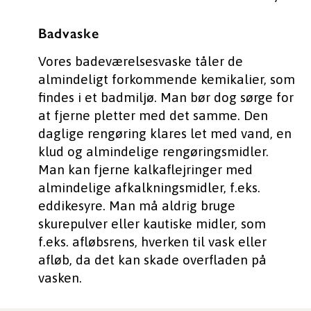
Badvaske
Vores badeværelsesvaske tåler de
almindeligt forkommende kemikalier, som
findes i et badmiljø. Man bør dog sørge for
at fjerne pletter med det samme. Den
daglige rengøring klares let med vand, en
klud og almindelige rengøringsmidler.
Man kan fjerne kalkaflejringer med
almindelige afkalkningsmidler, f.eks.
eddikesyre. Man må aldrig bruge
skurepulver eller kautiske midler, som
f.eks. afløbsrens, hverken til vask eller
afløb, da det kan skade overfladen på
vasken.