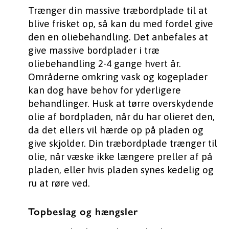
Trænger din massive træbordplade til at
blive frisket op, så kan du med fordel give
den en oliebehandling. Det anbefales at
give massive bordplader i træ
oliebehandling 2-4 gange hvert år.
Områderne omkring vask og kogeplader
kan dog have behov for yderligere
behandlinger. Husk at tørre overskydende
olie af bordpladen, når du har olieret den,
da det ellers vil hærde op på pladen og
give skjolder. Din træbordplade trænger til
olie, når væske ikke længere preller af på
pladen, eller hvis pladen synes kedelig og
ru at røre ved.
Topbeslag og hængsler