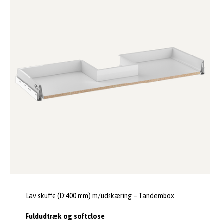
Lav skuffe (D:400 mm) m/udskæring – Tandembox
Fuldudtræk og softclose