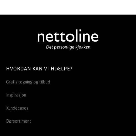
HVORDAN KAN VI HJÆLPE?
Gratis tegning og tilbud
Inspirasjon
Kundecases
Dørsortiment