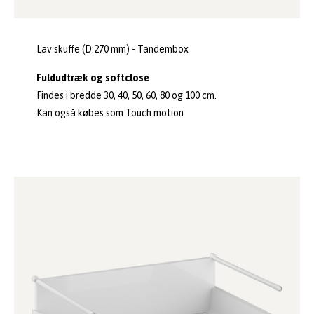
Lav skuffe (D:270 mm) - Tandembox
Fuldudtræk og softclose
Findes i bredde 30, 40, 50, 60, 80 og 100 cm.
Kan også købes som Touch motion