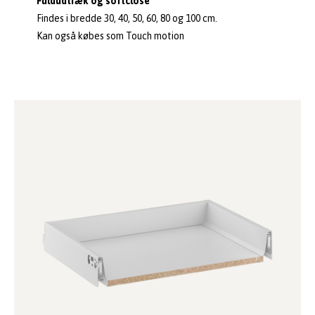
Fuldudtræk og softclose
Findes i bredde 30, 40, 50, 60, 80 og 100 cm.
Kan også købes som Touch motion