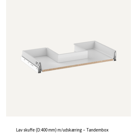
Lav skuffe (D:400 mm) m/udskæring – Tandembox