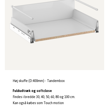
Høj skuffe (D:400mm) - Tandembox
Fuldudtræk og softclose
Findes i bredde 30, 40, 50, 60, 80 og 100 cm.
Kan også købes som Touch motion