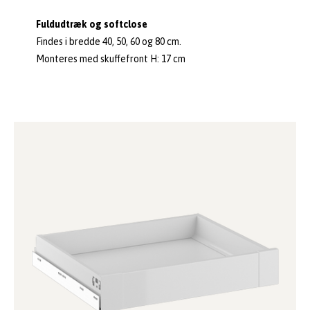
Fuldudtræk og softclose
Findes i bredde 40, 50, 60 og 80 cm.
Monteres med skuffefront H: 17 cm