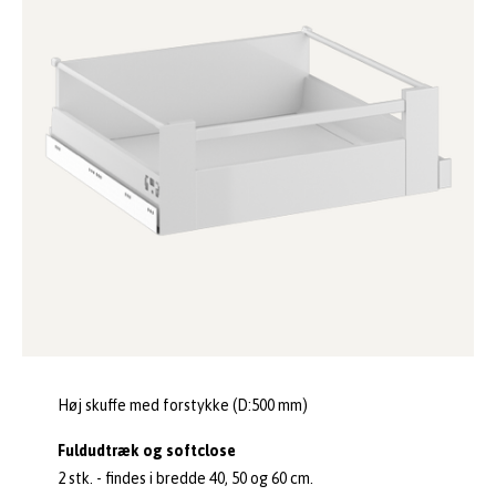
Høj skuffe med forstykke (D:500 mm)
Fuldudtræk og softclose
2 stk. - findes i bredde 40, 50 og 60 cm.