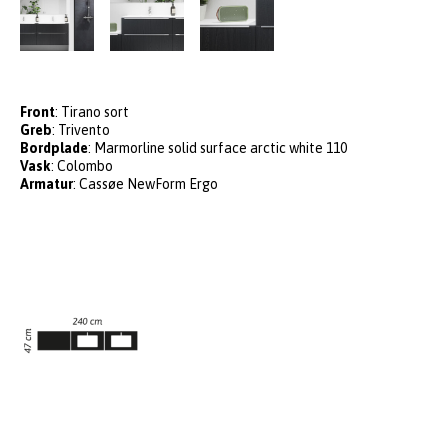
Front
: Tirano sort
Greb
: Trivento
Bordplade
: Marmorline solid surface arctic white 110
Vask
: Colombo
Armatur
: Cassøe NewForm Ergo