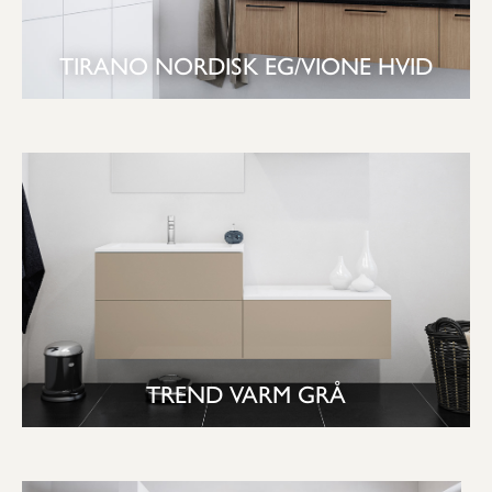
TIRANO NORDISK EG/VIONE HVID
SE BAD
TREND VARM GRÅ
SE BAD