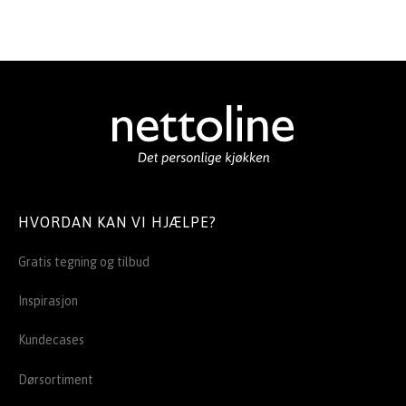
HVORDAN KAN VI HJÆLPE?
Gratis tegning og tilbud
Inspirasjon
Kundecases
Dørsortiment