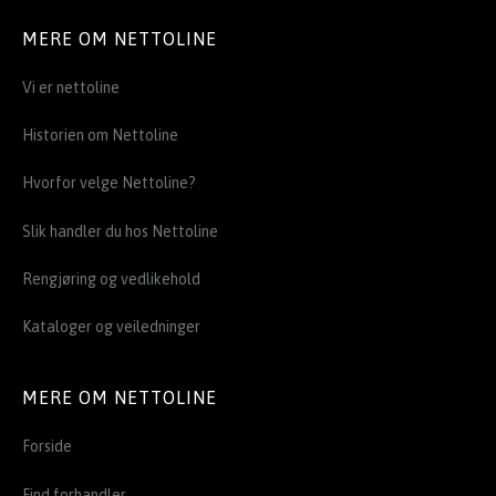
MERE OM NETTOLINE
Vi er nettoline
Historien om Nettoline
Hvorfor velge Nettoline?
Slik handler du hos Nettoline
Rengjøring og vedlikehold
Kataloger og veiledninger
MERE OM NETTOLINE
Forside
Find forhandler