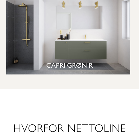
CAPRI GRØN R
SE BAD
HVORFOR NETTOLINE