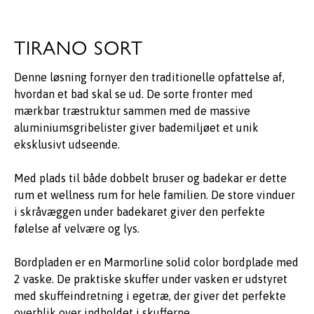
TIRANO SORT
Denne løsning fornyer den traditionelle opfattelse af,
hvordan et bad skal se ud. De sorte fronter med
mærkbar træstruktur sammen med de massive
aluminiumsgribelister giver bademiljøet et unik
eksklusivt udseende.
Med plads til både dobbelt bruser og badekar er dette
rum et wellness rum for hele familien. De store vinduer
i skråvæggen under badekaret giver den perfekte
følelse af velvære og lys.
Bordpladen er en Marmorline solid color bordplade med
2 vaske. De praktiske skuffer under vasken er udstyret
med skuffeindretning i egetræ, der giver det perfekte
overblik over indholdet i skufferne.