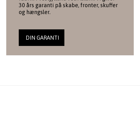
30 års garanti på skabe, fronter, skuffer
og hængsler.
DIN GARANTI