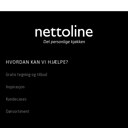
HVORDAN KAN VI HJÆLPE?
Gratis tegning og tilbud
Inspirasjon
Kundecases
Dørsortiment