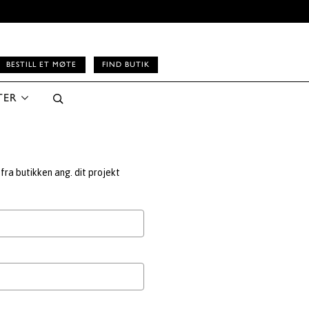
BESTILL ET MØTE
FIND BUTIK
TER
fra butikken ang. dit projekt