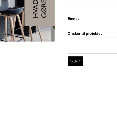
Emnet
Ønsker til projektet
SEND