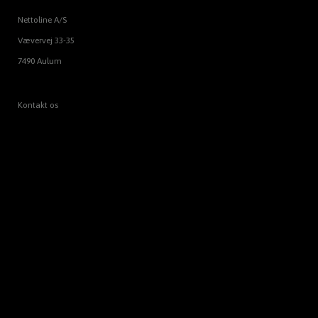
Nettoline A/S
Vævervej 33-35
7490 Aulum
Kontakt os