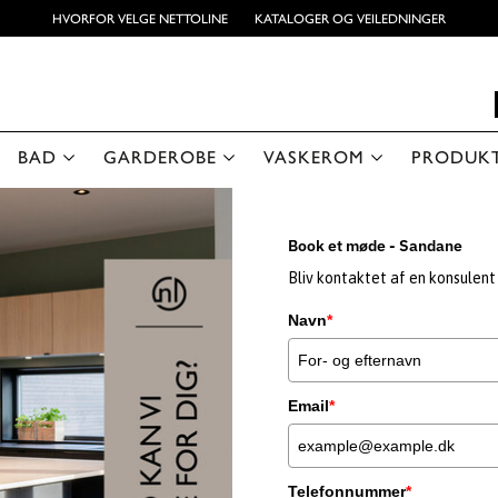
HVORFOR VELGE NETTOLINE
KATALOGER OG VEILEDNINGER
BAD
GARDEROBE
VASKEROM
PRODUK
Book et møde - Sandane
Bliv kontaktet af en konsulent 
Navn
*
Email
*
Telefonnummer
*