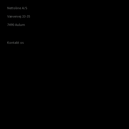
Nettoline A/S
Vævervej 33-35
7490 Aulum
Kontakt os