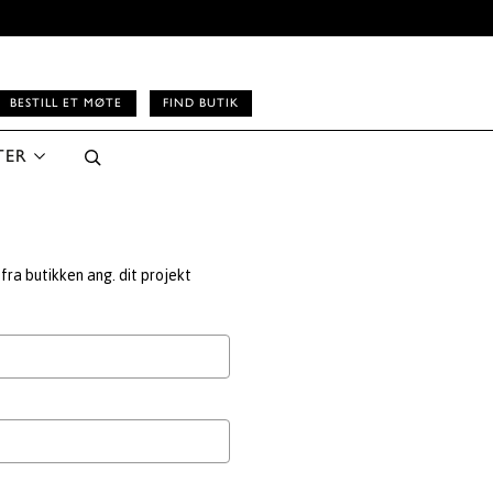
BESTILL ET MØTE
FIND BUTIK
TER
fra butikken ang. dit projekt