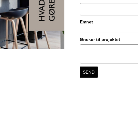
Emnet
Ønsker til projektet
SEND