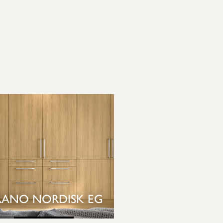
RANO NORDISK EG