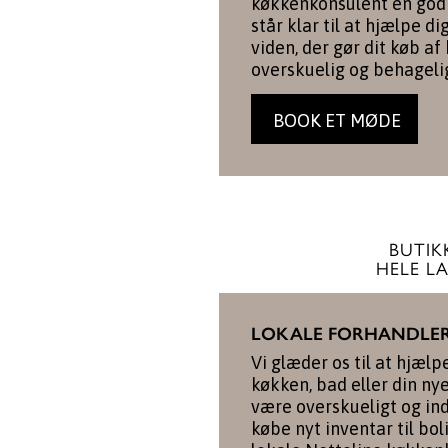
køkkenkonsulent en god 
står klar til at hjælpe d
viden, der gør dit køb af
overskuelig og behageli
BOOK ET MØDE
BUTIKK
HELE L
LOKALE FORHANDLE
Vi glæder os til at hjælp
køkken, bad eller din ny
være overskueligt og in
købe nyt inventar til bol