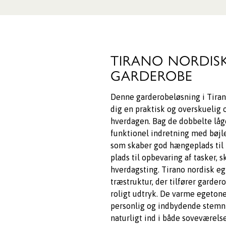
TIRANO NORDIS
GARDEROBE
Denne garderobeløsning i Tiran
dig en praktisk og overskuelig 
hverdagen. Bag de dobbelte låg
funktionel indretning med bøjl
som skaber god hængeplads til 
plads til opbevaring af tasker, 
hverdagsting. Tirano nordisk eg
træstruktur, der tilfører garder
roligt udtryk. De varme egetone
personlig og indbydende stemn
naturligt ind i både soveværels