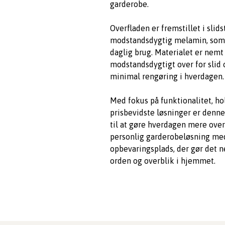
garderobe.
Overfladen er fremstillet i slid
modstandsdygtig melamin, som e
daglig brug. Materialet er nemt
modstandsdygtigt over for slid
minimal rengøring i hverdagen.
Med fokus på funktionalitet, h
prisbevidste løsninger er denn
til at gøre hverdagen mere over
personlig garderobeløsning me
opbevaringsplads, der gør det 
orden og overblik i hjemmet.