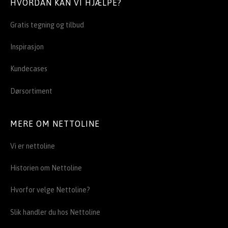
HVORDAN KAN VI HJÆLPE?
Gratis tegning og tilbud
Inspirasjon
Kundecases
Dørsortiment
MERE OM NETTOLINE
Vi er nettoline
Historien om Nettoline
Hvorfor velge Nettoline?
Slik handler du hos Nettoline