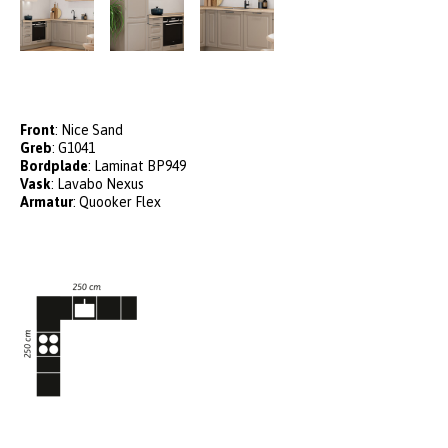
Front
: Nice Sand
Greb
: G1041
Bordplade
: Laminat BP949
Vask
: Lavabo Nexus
Armatur
: Quooker Flex