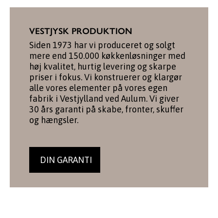
VESTJYSK PRODUKTION
Siden 1973 har vi produceret og solgt
mere end 150.000 køkkenløsninger med
høj kvalitet, hurtig levering og skarpe
priser i fokus. Vi konstruerer og klargør
alle vores elementer på vores egen
fabrik i Vestjylland ved Aulum. Vi giver
30 års garanti på skabe, fronter, skuffer
og hængsler.
DIN GARANTI