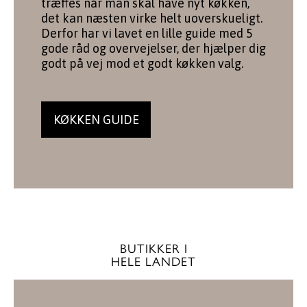
træffes når man skal have nyt køkken,
det kan næsten virke helt uoverskueligt.
Derfor har vi lavet en lille guide med 5
gode råd og overvejelser, der hjælper dig
godt på vej mod et godt køkken valg.
KØKKEN GUIDE
BUTIKKER I
HELE LANDET