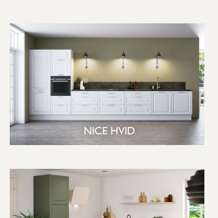
NICE HVID
SE KØKKEN