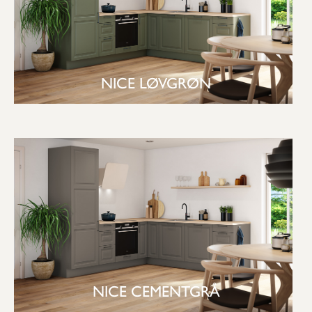
NICE LØVGRØN
SE KØKKEN
NICE CEMENTGRÅ