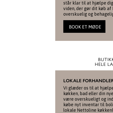
står klar til at hjælpe d
viden, der gør dit køb af
overskuelig og behageli
BOOK ET MØDE
BUTIKK
HELE L
LOKALE FORHANDLE
Vi glæder os til at hjælp
køkken, bad eller din ny
være overskueligt og in
købe nyt inventar til bol
lokale Nettoline køkkenb