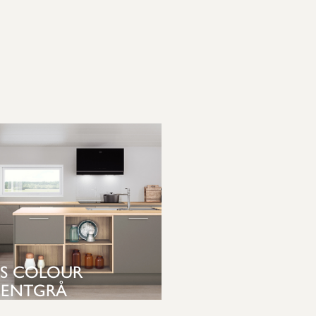
IS COLOUR
ENTGRÅ