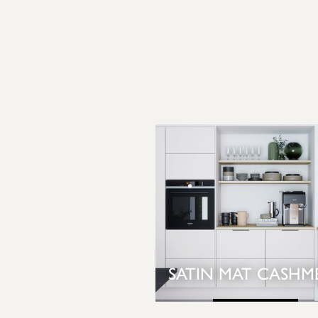
SATIN MAT CASHM
SE KØKKEN