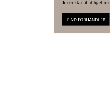
der er klar til at hjælpe 
FIND FORHANDLER