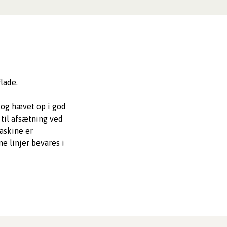
lade.
 og hævet op i god
til afsætning ved
askine er
ne linjer bevares i