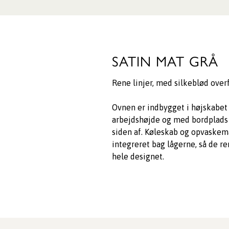
SATIN MAT GRÅ
Rene linjer, med silkeblød overf
Ovnen er indbygget i højskabet
arbejdshøjde og med bordplads 
siden af. Køleskab og opvaskem
integreret bag lågerne, så de re
hele designet.