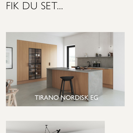
FIK DU SET...
TIRANO NORDISK EG
SE KØKKEN