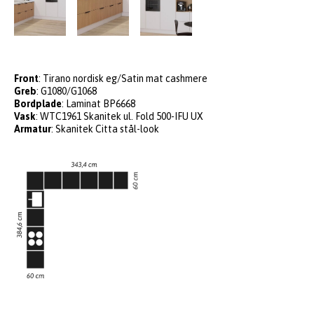
Front
: Tirano nordisk eg/Satin mat cashmere
Greb
: G1080/G1068
Bordplade
: Laminat BP6668
Vask
: WTC1961 Skanitek ul. Fold 500-IFU UX
Armatur
: Skanitek Citta stål-look