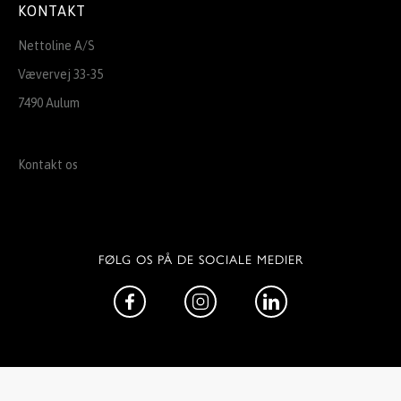
KONTAKT
Nettoline A/S
Vævervej 33-35
7490 Aulum
Kontakt os
FØLG OS PÅ DE SOCIALE MEDIER