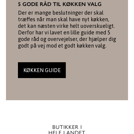
5 GODE RÅD TIL KØKKEN VALG
Der er mange beslutninger der skal
træffes når man skal have nyt køkken,
det kan næsten virke helt uoverskueligt.
Derfor har vi lavet en lille guide med 5
gode råd og overvejelser, der hjælper dig
godt på vej mod et godt køkken valg.
KØKKEN GUIDE
BUTIKKER I
HELE LANDET