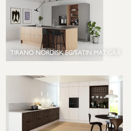
TIRANO NORDISK EG/SATIN MAT GRÅ
SE KØKKEN