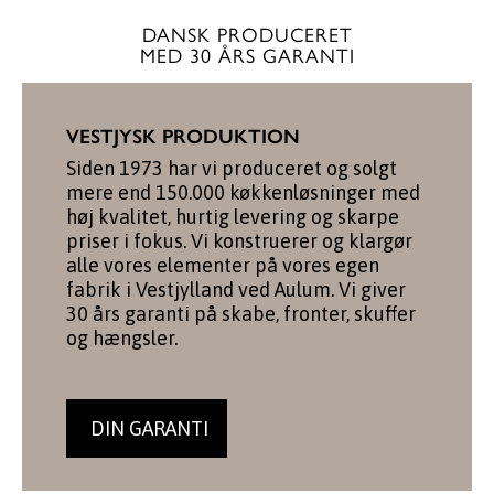
DANSK PRODUCERET
MED 30 ÅRS GARANTI
VESTJYSK PRODUKTION
Siden 1973 har vi produceret og solgt
mere end 150.000 køkkenløsninger med
høj kvalitet, hurtig levering og skarpe
priser i fokus. Vi konstruerer og klargør
alle vores elementer på vores egen
fabrik i Vestjylland ved Aulum. Vi giver
30 års garanti på skabe, fronter, skuffer
og hængsler.
DIN GARANTI