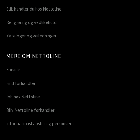
Slik handler du hos Nettoline
Rengjøring og vedlikehold
Kataloger og veiledninger
MERE OM NETTOLINE
Forside
Find forhandler
Job hos Nettoline
Bliv Nettoline forhandler
Informationskapsler og personvern