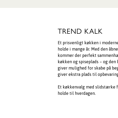
TREND KALK
Et prisvenligt køkken i moderne
holde i mange år. Med den åbne
kommer der perfekt sammenh
køkken og spiseplads – og den 
giver mulighed for skabe på beg
giver ekstra plads til opbevarin
Et køkkenvalg med slidstærke f
holde til hverdagen.