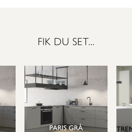
FIK DU SET...
PARIS GRÅ
TRE