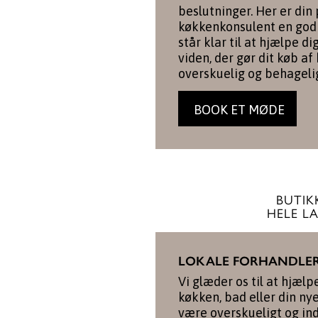
beslutninger. Her er din
køkkenkonsulent en god 
står klar til at hjælpe d
viden, der gør dit køb af
overskuelig og behageli
BOOK ET MØDE
BUTIKK
HELE L
LOKALE FORHANDLE
Vi glæder os til at hjælp
køkken, bad eller din ny
være overskueligt og in