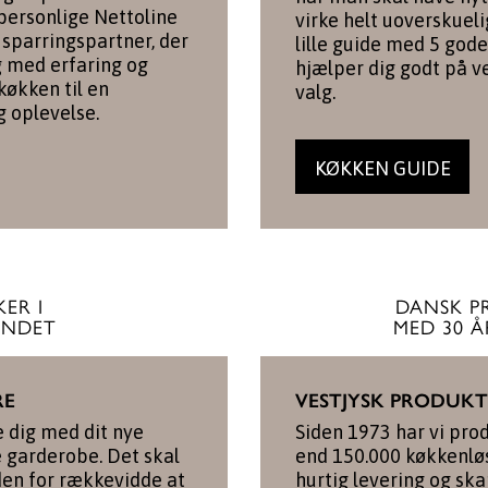
 personlige Nettoline
virke helt uoverskueli
sparringspartner, der
lille guide med 5 gode
ig med erfaring og
hjælper dig godt på v
 køkken til en
valg.
g oplevelse.
KØKKEN GUIDE
ER I
DANSK P
ANDET
MED 30 Å
RE
VESTJYSK PRODUK
e dig med dit nye
Siden 1973 har vi pro
e garderobe. Det skal
end 150.000 køkkenløs
den for rækkevidde at
hurtig levering og skar