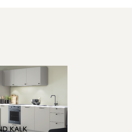
ND KALK