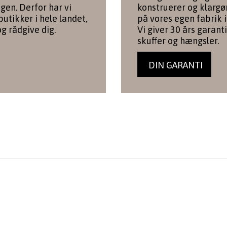
igen. Derfor har vi
konstruerer og klargø
utikker i hele landet,
på vores egen fabrik i
og rådgive dig.
Vi giver 30 års garanti
skuffer og hængsler.
DIN GARANTI