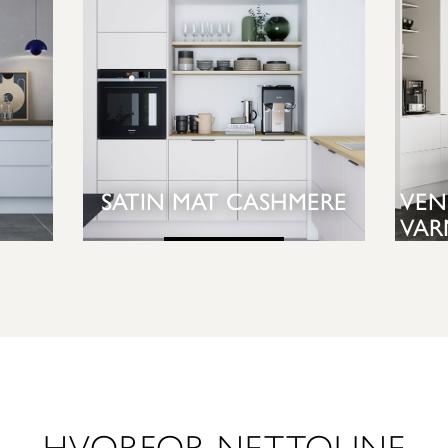
SATIN MAT CASHMERE
VEN
VAR
SE KØKKEN