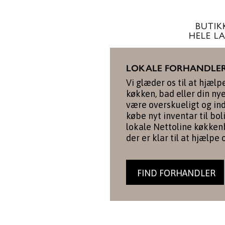
BUTIKK
HELE L
LOKALE FORHANDLE
Vi glæder os til at hjælp
køkken, bad eller din ny
være overskueligt og in
købe nyt inventar til bol
lokale Nettoline køkkenb
der er klar til at hjælpe 
FIND FORHANDLER