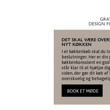
GRA
DESIGN 
DET SKAL VÆRE OVER
NYT KØKKEN
I et køkkenkøb skal du t
beslutninger. Her er din
køkkenkonsulent en god 
står klar til at hjælpe d
viden, der gør dit køb af
overskuelig og behageli
BOOK ET MØDE