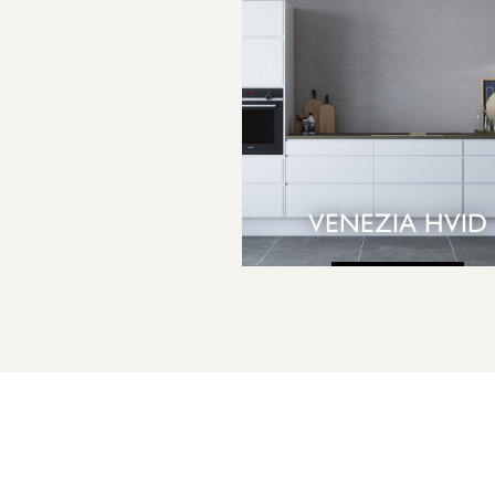
VENEZIA HVID
SE KØKKEN