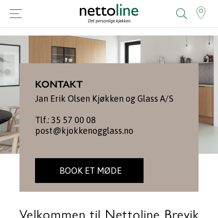
KONTAKT
Jan Erik Olsen Kjøkken og Glass A/S
Tlf.: 35 57 00 08
post@kjokkenogglass.no
BOOK ET MØDE
Velkommen til Nettoline Brevik