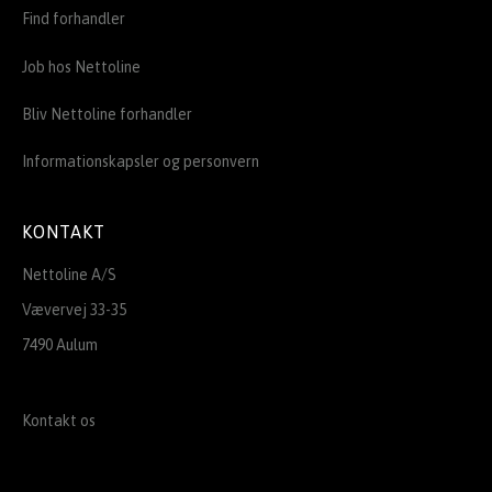
Find forhandler
Job hos Nettoline
Bliv Nettoline forhandler
Informationskapsler og personvern
KONTAKT
Nettoline A/S
Vævervej 33-35
7490 Aulum
Kontakt os