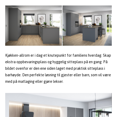
Kjøkken-allrom er i dag et knutepunkt for familiens hverdag. Skap
ekstra oppbevaringsplass og hyggelig sitteplass på en gang. På
bildet ovenfor er den ene siden laget med praktisk sitteplass i
barhøyde. Den perfekte løsning til gjester eller barn, som vil være
med på matlaging eller gjøre lekser.