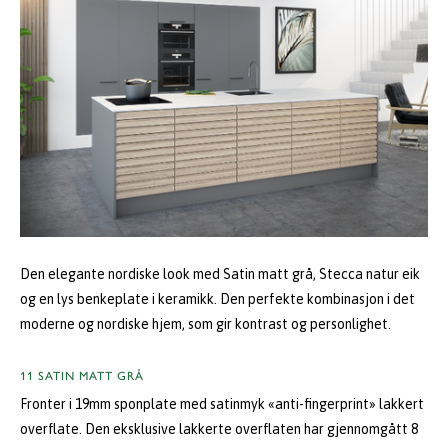
Den elegante nordiske look med Satin matt grå, Stecca natur eik
og en lys benkeplate i keramikk. Den perfekte kombinasjon i det
moderne og nordiske hjem, som gir kontrast og personlighet.
11 SATIN MATT GRÅ
Fronter i 19mm sponplate med satinmyk «anti-fingerprint» lakkert
overflate. Den eksklusive lakkerte overflaten har gjennomgått 8