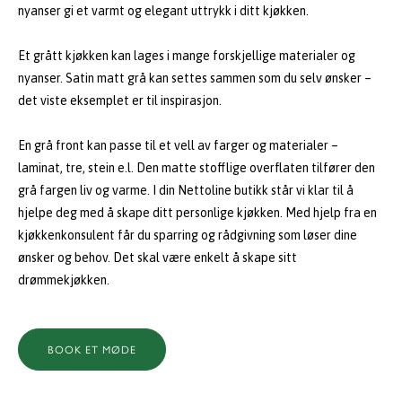
nyanser gi et varmt og elegant uttrykk i ditt kjøkken.
Et grått kjøkken kan lages i mange forskjellige materialer og
nyanser. Satin matt grå kan settes sammen som du selv ønsker –
det viste eksemplet er til inspirasjon.
En grå front kan passe til et vell av farger og materialer –
laminat, tre, stein e.l. Den matte stofflige overflaten tilfører den
grå fargen liv og varme. I din Nettoline butikk står vi klar til å
hjelpe deg med å skape ditt personlige kjøkken. Med hjelp fra en
kjøkkenkonsulent får du sparring og rådgivning som løser dine
ønsker og behov. Det skal være enkelt å skape sitt
drømmekjøkken.
BOOK ET MØDE