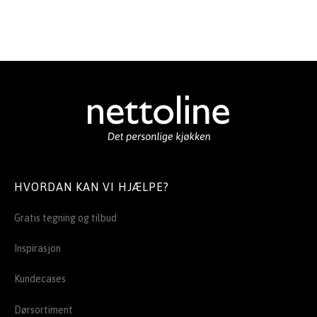
HVORDAN KAN VI HJÆLPE?
Gratis tegning og tilbud
Inspirasjon
Kundecases
Dørsortiment