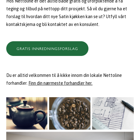
Hos Nettoline er det alltid både gratis og uforpliktende å få
teging og tilbud på nettopp ditt prosjekt. Så vil du gjerne ha et
forslag til hvordan ditt nye Satin kjøkken kan se ut? Utfyll vårt
kontaktskjema og bli kontaktet av en konsulent.
GRATIS INNREDNINGSFORSLAG
Du er alltid velkommen til å kikke innom din lokale Nettoline
forhandler.
Finn din nærmeste forhandler her.