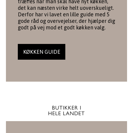
træffes når man skal have nyt køkken,
det kan næsten virke helt uoverskueligt.
Derfor har vi lavet en lille guide med 5
gode råd og overvejelser, der hjælper dig
godt på vej mod et godt køkken valg.
KØKKEN GUIDE
BUTIKKER I
HELE LANDET