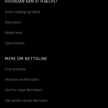
HVORDAN KAN VI HJÆLPE?
Gratis tegning og tilbud
Inspirasjon
Kundecases
Dørsortiment
MERE OM NETTOLINE
Vi er nettoline
Historien om Nettoline
Hvorfor velge Nettoline?
Slik handler du hos Nettoline