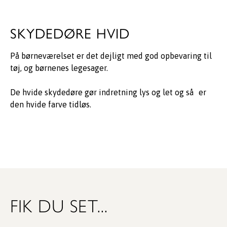
SKYDEDØRE HVID
På børneværelset er det dejligt med god opbevaring til
tøj, og børnenes legesager.
De hvide skydedøre gør indretning lys og let og så er
den hvide farve tidløs.
FIK DU SET...