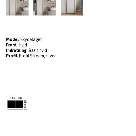
Model
: Skydelåger
Front
: Hvid
Indretning
: Basic hvid
Profil
: Profil Stream, silver