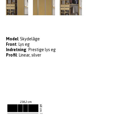
Model
: Skydelåge
Front
: Lys eg
Indretning
: Prestige lys eg
Profil
: Linear, silver