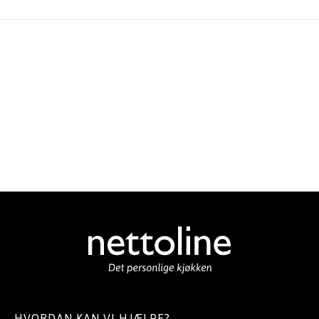
HVORDAN KAN VI HJÆLPE?