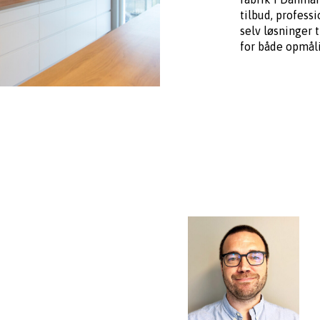
tilbud, professi
selv løsninger t
for både opmåli