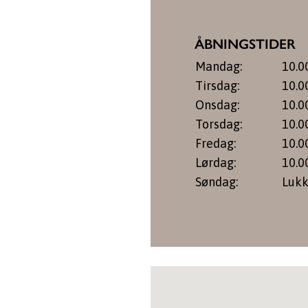
ÅBNINGSTIDER
Mandag:
10.0
Tirsdag:
10.0
Onsdag:
10.0
Torsdag:
10.0
Fredag:
10.0
Lørdag:
10.0
Søndag:
Lukk