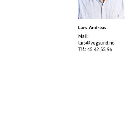
Lars Andreas
Mail:
lars@vegsund.no
Tlf.:
45 42 55 96