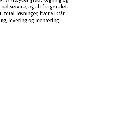
onel service, og alt fra gør-det-
il total-løsninger, hvor vi står
ng, levering og montering.