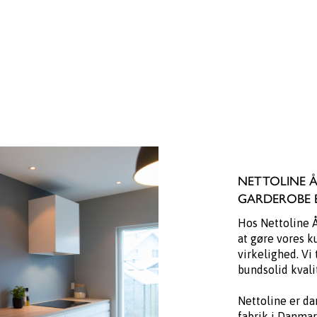
NETTOLINE Å
GARDEROBE 
Hos Nettoline Å
at gøre vores 
virkelighed. Vi 
bundsolid kvalit
Nettoline er da
fabrik i Danmar