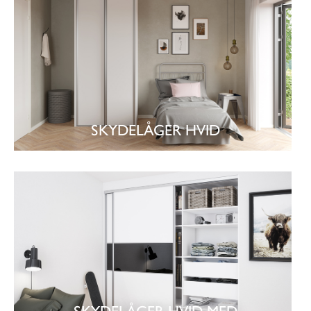
SKYDELÅGER HVID
SE GARDEROBE