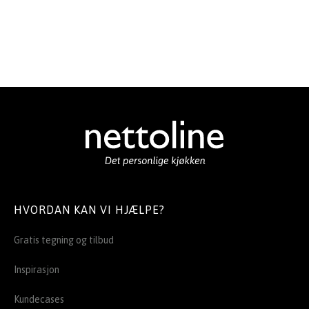
HVORDAN KAN VI HJÆLPE?
Gratis tegning og tilbud
Inspirasjon
Kundecases