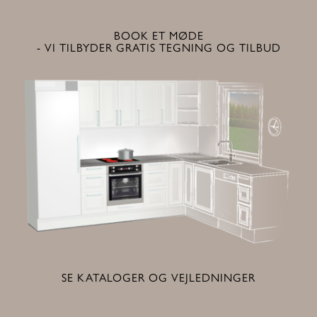
BOOK ET MØDE
- VI TILBYDER GRATIS TEGNING OG TILBUD
SE KATALOGER OG VEJLEDNINGER