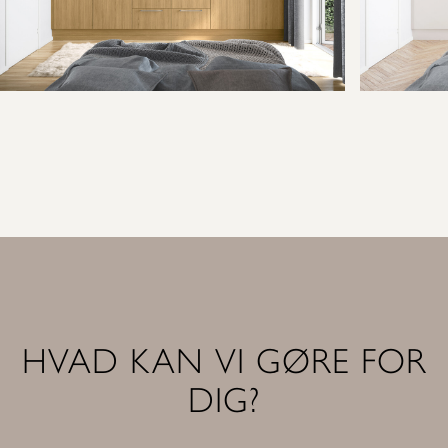
HVAD KAN VI GØRE FOR
DIG?