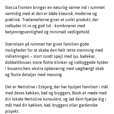
Stecca fronten bringer en naturlig varme ind i rummet
samtidig med at den er både klassisk, moderne og
praktisk. Trælamellerne giver et unikt produkt, der
indbyder til ro og god tid - kombineret med
betjeningsvenlighed og minimalt vedligehold.
Størrelsen på rummet har givet familien gode
muligheder for at skabe den helt rette stemning med
indretningen – stort rundt spejl med lys, badekar,
dobbeltbruser, store flotte klinker og indbyggede hylder
i brusenichen, ekstra opbevaring med væghængt skab
og flotte detaljer med messing.
Det er Nettoline i Esbjerg, der har hjulpet familien i mål
med deres køkken, bad og bryggers. Book et møde med
din lokale Nettoline konsulent, og lad dem hjælpe dig i
mål med dit køkken, bad, bryggers eller garderobe
projekt.