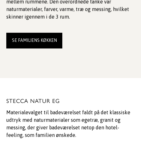
mellem rummene. Den overordnede tanke var
naturmaterialer, farver, varme, træ og messing, hvilket
skinner igennem i de 3 rum.
SE FAMILIENS KØKKEN
STECCA NATUR EG
Materialevalget til badeværelset faldt på det klassiske
udtryk med naturmaterialer som egetræ, granit og
messing, der giver badeværelset netop den hotel-
feeling, som familien ønskede.