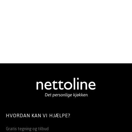
HVORDAN KAN VI HJÆLPE?
Gratis tegning og tilbud