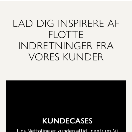
LAD DIG INSPIRERE AF
FLOTTE
INDRETNINGER FRA
VORES KUNDER
KUNDECASES
Hos Nettoline er kunden altid i centrum. Vi