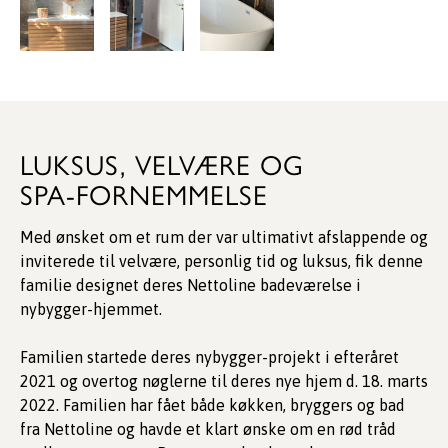
LUKSUS, VELVÆRE OG
SPA-FORNEMMELSE
Med ønsket om et rum der var ultimativt afslappende og
inviterede til velvære, personlig tid og luksus, fik denne
familie designet deres Nettoline badeværelse i
nybygger-hjemmet.
Familien startede deres nybygger-projekt i efteråret
2021 og overtog nøglerne til deres nye hjem d. 18. marts
2022. Familien har fået både køkken, bryggers og bad
fra Nettoline og havde et klart ønske om en rød tråd