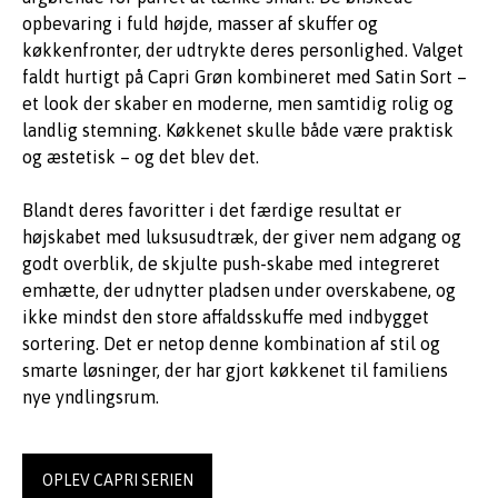
opbevaring i fuld højde, masser af skuffer og
køkkenfronter, der udtrykte deres personlighed. Valget
faldt hurtigt på Capri Grøn kombineret med Satin Sort –
et look der skaber en moderne, men samtidig rolig og
landlig stemning. Køkkenet skulle både være praktisk
og æstetisk – og det blev det.
Blandt deres favoritter i det færdige resultat er
højskabet med luksusudtræk, der giver nem adgang og
godt overblik, de skjulte push-skabe med integreret
emhætte, der udnytter pladsen under overskabene, og
ikke mindst den store affaldsskuffe med indbygget
sortering. Det er netop denne kombination af stil og
smarte løsninger, der har gjort køkkenet til familiens
nye yndlingsrum.
OPLEV CAPRI SERIEN