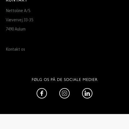
Nettoline A/S
Vævervej 33-35
7490 Aulum
Kontakt os
FØLG OS PÅ DE SOCIALE MEDIER