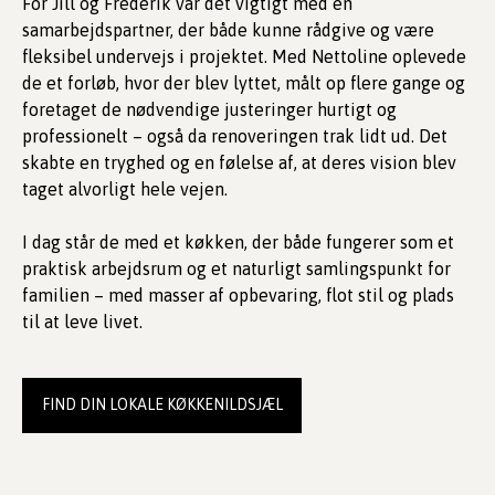
For Jill og Frederik var det vigtigt med en
samarbejdspartner, der både kunne rådgive og være
fleksibel undervejs i projektet. Med Nettoline oplevede
de et forløb, hvor der blev lyttet, målt op flere gange og
foretaget de nødvendige justeringer hurtigt og
professionelt – også da renoveringen trak lidt ud. Det
skabte en tryghed og en følelse af, at deres vision blev
taget alvorligt hele vejen.
I dag står de med et køkken, der både fungerer som et
praktisk arbejdsrum og et naturligt samlingspunkt for
familien – med masser af opbevaring, flot stil og plads
til at leve livet.
FIND DIN LOKALE KØKKENILDSJÆL