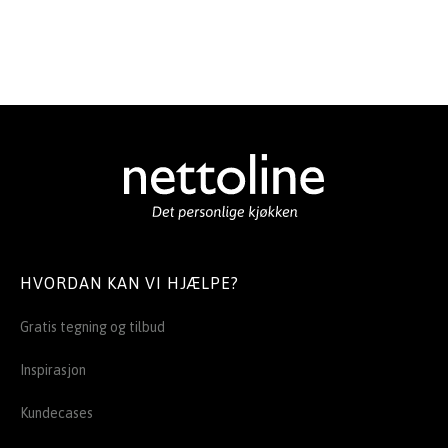
HVORDAN KAN VI HJÆLPE?
Gratis tegning og tilbud
Inspirasjon
Kundecases