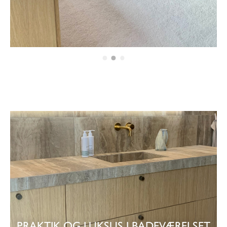
PRAKTIK OG LUKSUS I BADEVÆRELSET