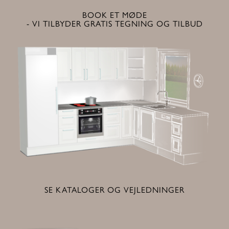
BOOK ET MØDE
- VI TILBYDER GRATIS TEGNING OG TILBUD
SE KATALOGER OG VEJLEDNINGER