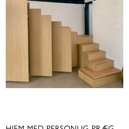
HJEM MED PERSONLIG PRÆG