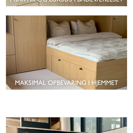
SE KUNDECASE
MAKSIMAL OPBEVARING I HJEMMET
SE KUNDECASE