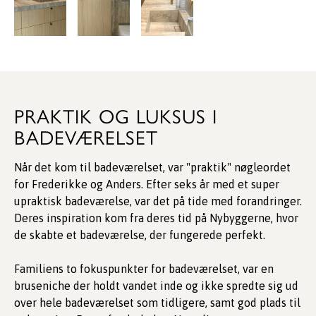
PRAKTIK OG LUKSUS I
BADEVÆRELSET
Når det kom til badeværelset, var "praktik" nøgleordet
for Frederikke og Anders. Efter seks år med et super
upraktisk badeværelse, var det på tide med forandringer.
Deres inspiration kom fra deres tid på Nybyggerne, hvor
de skabte et badeværelse, der fungerede perfekt.
Familiens to fokuspunkter for badeværelset, var en
bruseniche der holdt vandet inde og ikke spredte sig ud
over hele badeværelset som tidligere, samt god plads til