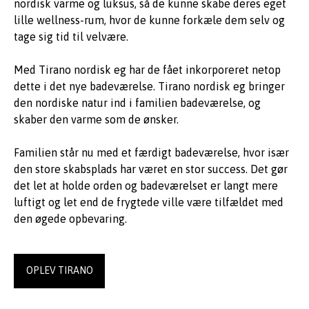
nordisk varme og luksus, så de kunne skabe deres eget
lille wellness-rum, hvor de kunne forkæle dem selv og
tage sig tid til velvære.
Med Tirano nordisk eg har de fået inkorporeret netop
dette i det nye badeværelse. Tirano nordisk eg bringer
den nordiske natur ind i familien badeværelse, og
skaber den varme som de ønsker.
Familien står nu med et færdigt badeværelse, hvor især
den store skabsplads har været en stor success. Det gør
det let at holde orden og badeværelset er langt mere
luftigt og let end de frygtede ville være tilfældet med
den øgede opbevaring.
OPLEV TIRANO