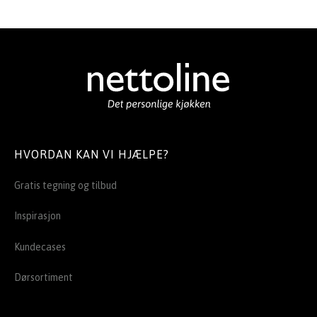
HVORDAN KAN VI HJÆLPE?
Gratis tegning og tilbud
Inspirasjon
Kundecases
Dørsortiment