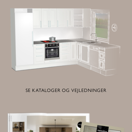
SE KATALOGER OG VEJLEDNINGER