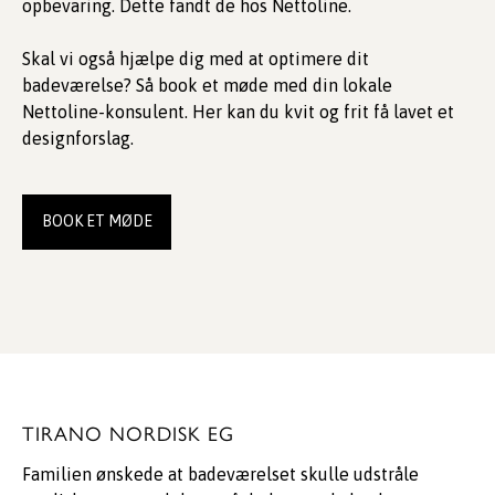
opbevaring. Dette fandt de hos Nettoline.
Skal vi også hjælpe dig med at optimere dit
badeværelse? Så book et møde med din lokale
Nettoline-konsulent. Her kan du kvit og frit få lavet et
designforslag.
BOOK ET MØDE
TIRANO NORDISK EG
Familien ønskede at badeværelset skulle udstråle