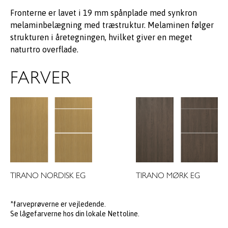
Fronterne er lavet i 19 mm spånplade med synkron
melaminbelægning med træstruktur. Melaminen følger
strukturen i åretegningen, hvilket giver en meget
naturtro overflade.
FARVER
TIRANO NORDISK EG
TIRANO MØRK EG
*farveprøverne er vejledende.
Se lågefarverne hos din lokale Nettoline.