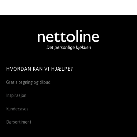
HVORDAN KAN VI HJÆLPE?
Gratis tegning og tilbud
Inspirasjon
Kundecases
Dørsortiment