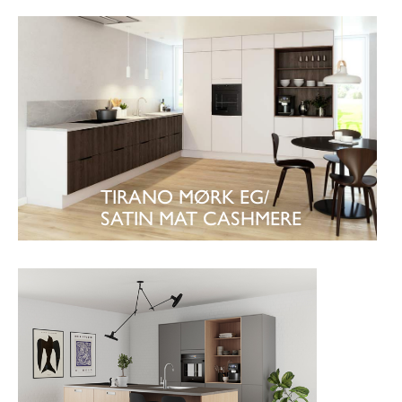
SE KØKKEN
TIRANO MØRK EG/
SATIN MAT CASHMERE
SE KØKKEN