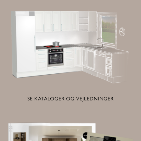
SE KATALOGER OG VEJLEDNINGER