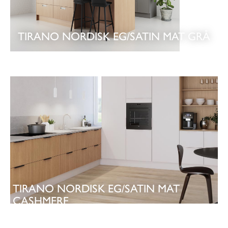
TIRANO NORDISK EG/SATIN MAT GRÅ
SE KØKKEN
TIRANO NORDISK EG/SATIN MAT
CASHMERE