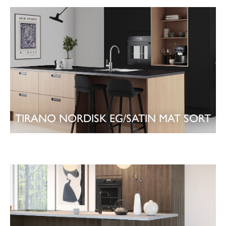
SE KØKKEN
TIRANO NORDISK EG/SATIN MAT SORT
SE KØKKEN