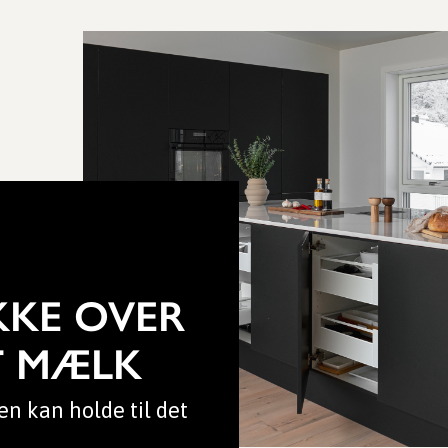
KKE OVER
T MÆLK
en kan holde til det