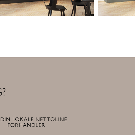
G?
 DIN LOKALE NETTOLINE
FORHANDLER