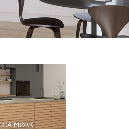
CCA MØRK