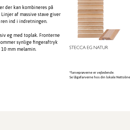
er der kan kombineres på
 Linjer af massive stave giver
ren ind i indretningen.
siv eg med toplak. Fronterne
kommer synlige fingeraftryk
STECCA EG NATUR
 i 10 mm melamin.
*farveprøverne er vejledende.
Se lågefarverne hos din lokale Nettoline