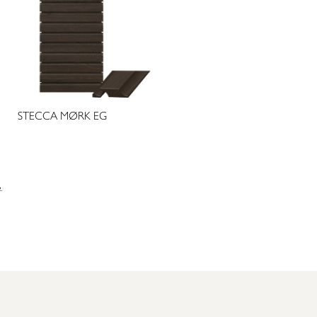
STECCA MØRK EG
.