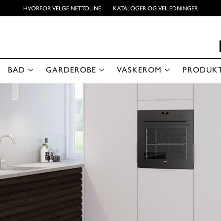
HVORFOR VELGE NETTOLINE
KATALOGER OG VEILEDNINGER
BAD
GARDEROBE
VASKEROM
PRODUK