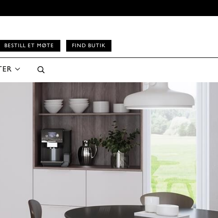
BESTILL ET MØTE
FIND BUTIK
TER