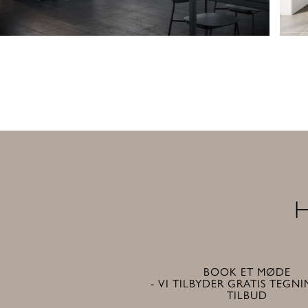
H
BOOK ET MØDE
- VI TILBYDER GRATIS TEGN
TILBUD