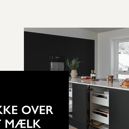
KKE OVER
T MÆLK