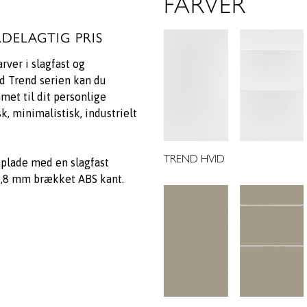
FARVER
RDELAGTIG PRIS
arver i slagfast og
 Trend serien kan du
met til dit personlige
, minimalistisk, industrielt
TREND HVID
nplade med en slagfast
0,8 mm brækket ABS kant.