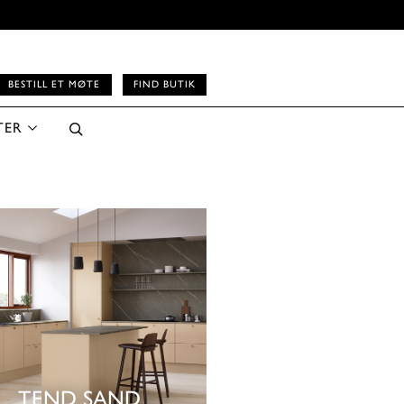
BESTILL ET MØTE
FIND BUTIK
TER
TEND SAND