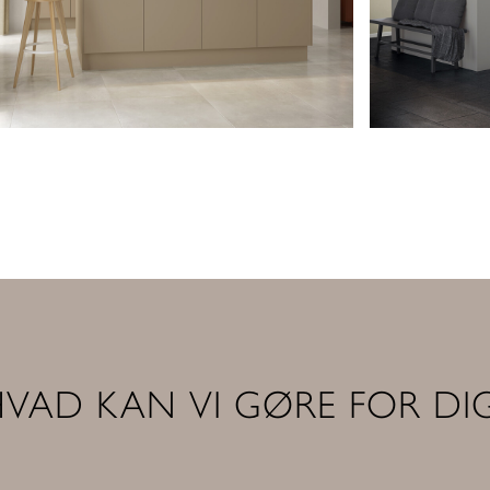
VAD KAN VI GØRE FOR DI