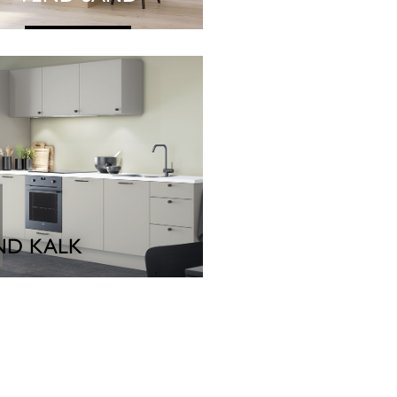
SE KØKKEN
ND KALK
SE KØKKEN