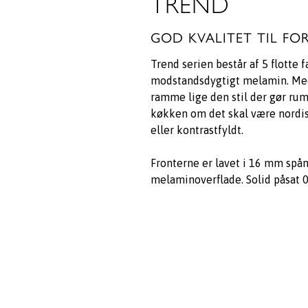
TREND
GOD KVALITET TIL FO
Trend serien består af 5 flotte f
modstandsdygtigt melamin. Med
ramme lige den stil der gør rum
køkken om det skal være nordisk
eller kontrastfyldt.
Fronterne er lavet i 16 mm spå
melaminoverflade. Solid påsat 