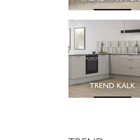
SE KØKKEN
TREND KALK
SE KØKKEN