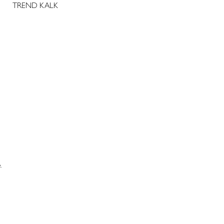
TREND KALK
.