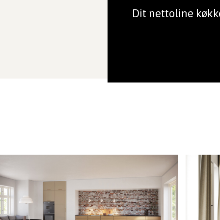
Dit nettoline køkk