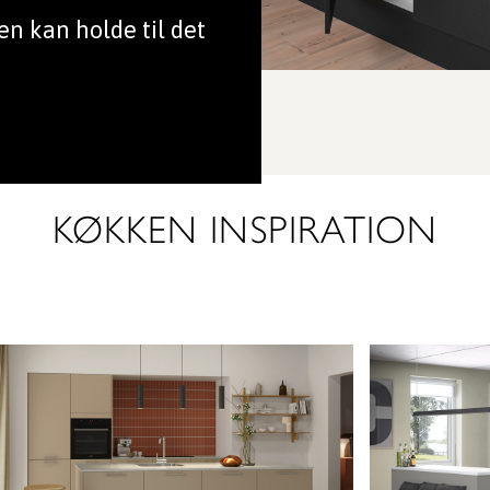
en kan holde til det
KØKKEN INSPIRATION