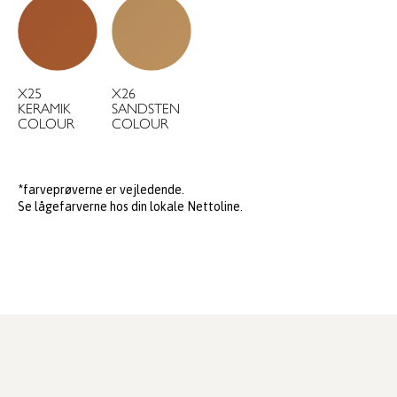
X25
X26
KERAMIK
SANDSTEN
COLOUR
COLOUR
*farveprøverne er vejledende.
Se lågefarverne hos din lokale Nettoline.