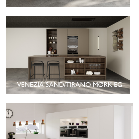
SE KØKKEN
VENEZIA SAND/TIRANO MØRK EG
SE KØKKEN