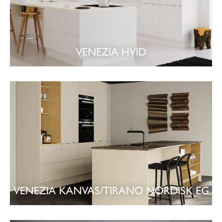
VENEZIA HVID
SE KØKKEN
VENEZIA KANVAS/TIRANO NORDISK EG
SE KØKKEN