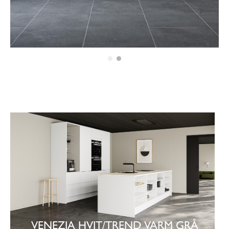
VENEZIA HVIT/TREND VARM GRÅ