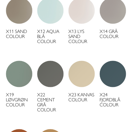
X11 SAND
X12 AQUA
X13 LYS
X14 GRÅ
COLOUR
BLÅ
SAND
COLOUR
COLOUR
COLOUR
X19
X22
X23 KANVAS
X24
LØVGRØN
CEMENT
COLOUR
FJORDBLÅ
COLOUR
GRÅ
COLOUR
COLOUR