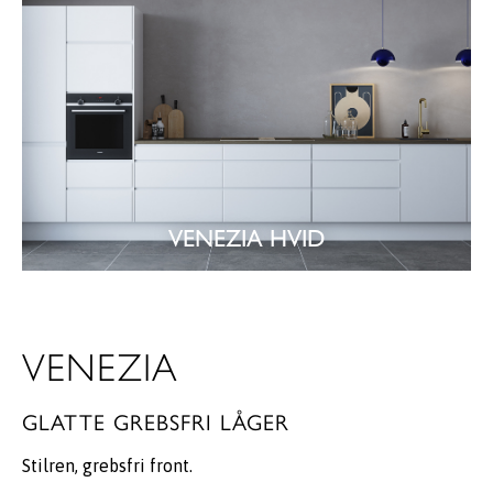
VENEZIA HVID
SE KØKKEN
VENEZIA
GLATTE GREBSFRI LÅGER
Stilren, grebsfri front.